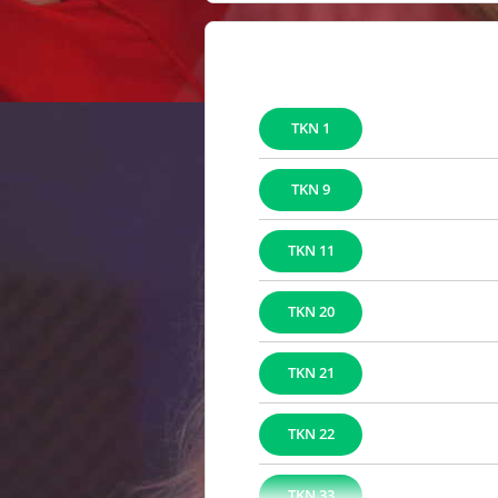
1 TKN
9 TKN
11 TKN
20 TKN
21 TKN
22 TKN
33 TKN