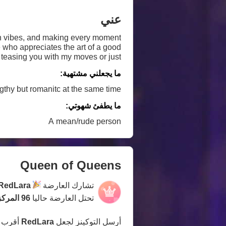
عني
fun vibes, and making every moment
e who appreciates the art of a good
s teasing you with my moves or just
e where the connection takes us. 😘
ما يجعلني مشتهية:
hy but romanitc at the same time🥵
ما يطفئ شهوتي:
A mean/rude person
Queen of Queens
تشارك العارضة
RedLara
تحتل العارضة حاليا
96 المركز
أرسل التوكينز لجعل
RedLara
أقرب 