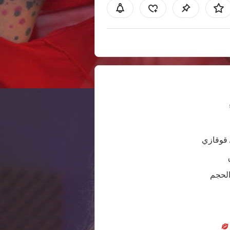
 قوقازي
الحجم