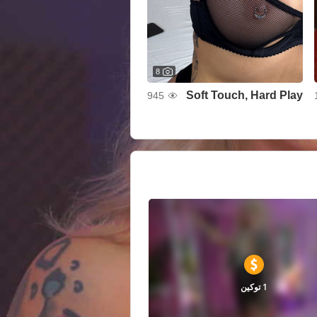
8
Soft Touch, Hard Play
945
1 توكين