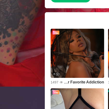
مجاناً
8
Your Favorite Addiction
1497
مجاناً