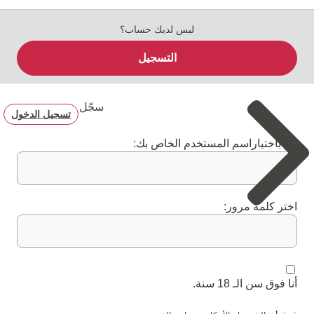
ليس لديك حساب؟
التسجيل
سجّل
تسجيل الدخول
قم باختياراسم المستخدم الخاص بك:
اختر كلمة مرور:
أنا فوق سن الـ 18 سنة.